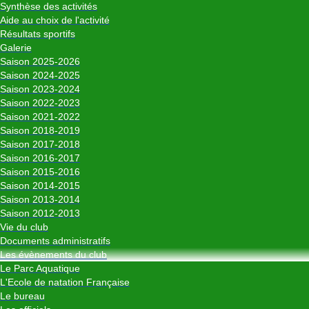
Synthèse des activités
Aide au choix de l'activité
Résultats sportifs
Galerie
Saison 2025-2026
Saison 2024-2025
Saison 2023-2024
Saison 2022-2023
Saison 2021-2022
Saison 2018-2019
Saison 2017-2018
Saison 2016-2017
Saison 2015-2016
Saison 2014-2015
Saison 2013-2014
Saison 2012-2013
Vie du club
Documents administratifs
Les évènements du club
Le Parc Aquatique
L'Ecole de natation Française
Le bureau