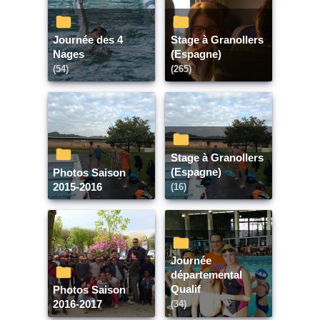
Journée des 4
Stage à Granollers
Nages
(Espagne)
(54)
(265)
Stage à Granollers
(Espagne)
Photos Saison
2015-2016
(16)
Journée
départemental
Qualif
Photos Saison
2016-2017
(34)