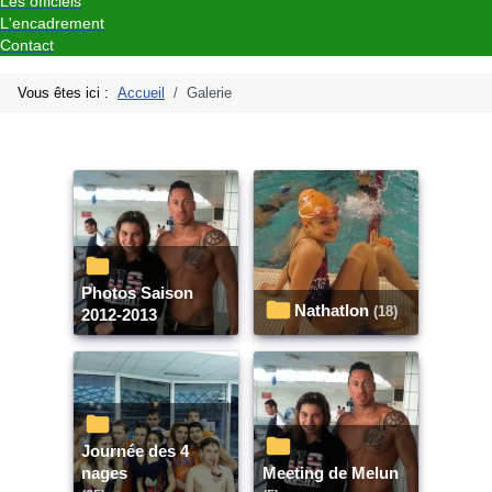
Les officiels
L'encadrement
Contact
Vous êtes ici :
Accueil
Galerie
Photos Saison
Nathatlon
(18)
2012-2013
Journée des 4
nages
Meeting de Melun