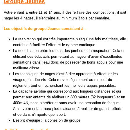
Groupe Jeunes
Votre enfant a entre 11 et 14 ans, il désire faire des compétitions, il sait
nager les 4 nages, il s'entraîne au minimum 3 fois par semaine.
Les objectifs du groupe Jeunes consistent à :
La respiration qui est très importante puisqu’une fois maîtrisée, elle
contribue à faciliter l’effort et le rythme cardiaque.
La coordination entre les bras, les jambes et la respiration. Cela en
utilisant des éducatifs permettant au nageur d’avoir d’excellentes
sensations dans l’eau donc de posséder de bons appuis pour une
meilleure glisse.
Les techniques de nages c’est à dire apprendre à effectuer les
virages, les départs. Cela renvoie également au respect du
règlement tout en recherchant les meilleurs appuis possibles.
La capacité aérobie qui correspond aux longues distances et qui
permet aux enfants de réaliser un 800 mètres (32 longueurs ) et un
400m 4N, sans s’arrêter et sans avoir une sensation de fatigue.
Ainsi votre enfant aura plus d’aisance à réaliser de grands efforts
et ce dans n’importe quel sport.
L’esprit d’équipe : la cohésion de groupe.