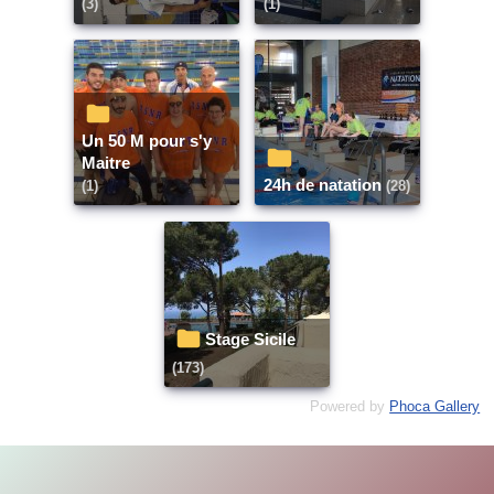
(3)
(1)
Un 50 M pour s'y
Maitre
24h de natation
(1)
(28)
Stage Sicile
(173)
Powered by
Phoca Gallery