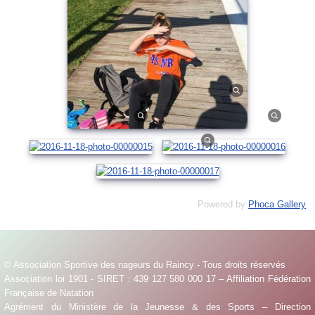
Powered by
Phoca Gallery
© Association Sportive des nageurs du Raincy - Tous droits réservés
Association loi 1901 - SIRET : 439 127 580 000 17 – Affiliation Fédération
Française de Natation
Agrément du Ministère de la Jeunesse & des Sports – Direction