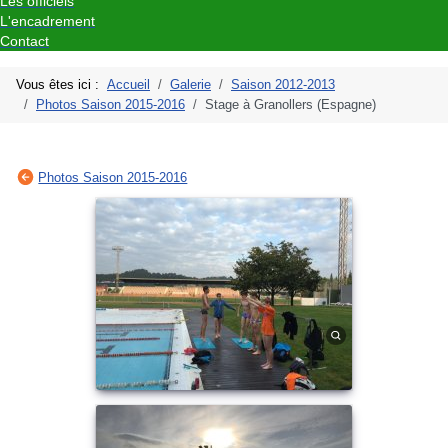
Les officiels
L'encadrement
Contact
Vous êtes ici :
Accueil
Galerie
Saison 2012-2013
Photos Saison 2015-2016
Stage à Granollers (Espagne)
Photos Saison 2015-2016