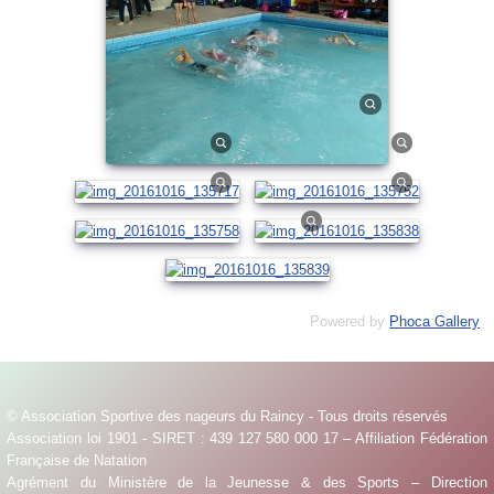
Powered by
Phoca Gallery
© Association Sportive des nageurs du Raincy - Tous droits réservés
Association loi 1901 - SIRET : 439 127 580 000 17 – Affiliation Fédération
Française de Natation
Agrément du Ministère de la Jeunesse & des Sports – Direction