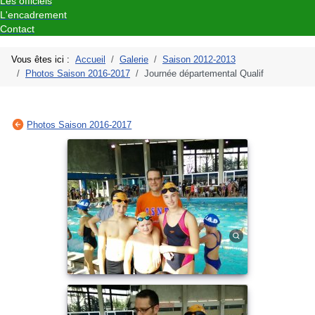
Les officiels
L'encadrement
Contact
Vous êtes ici :
Accueil
Galerie
Saison 2012-2013
Photos Saison 2016-2017
Journée départemental Qualif
Photos Saison 2016-2017