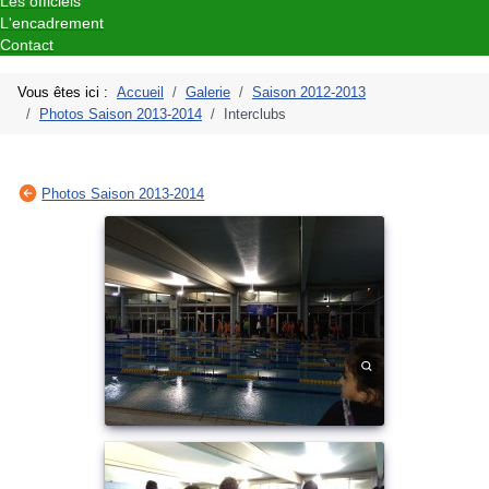
Les officiels
L'encadrement
Contact
Vous êtes ici :
Accueil
Galerie
Saison 2012-2013
Photos Saison 2013-2014
Interclubs
Photos Saison 2013-2014