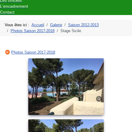
Les officiels
L'encadrement
Contact
Vous êtes ici :
Accueil
Galerie
Saison 2012-2013
Photos Saison 2017-2018
Stage Sicile
Photos Saison 2017-2018