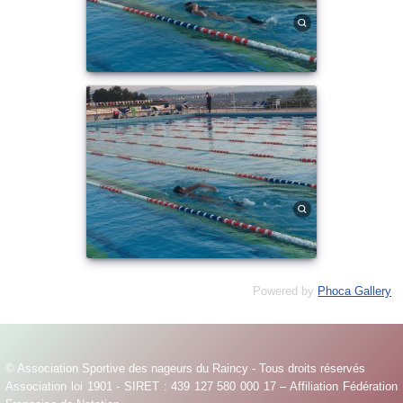
Powered by
Phoca Gallery
© Association Sportive des nageurs du Raincy - Tous droits réservés
Association loi 1901 - SIRET : 439 127 580 000 17 – Affiliation Fédération