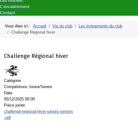
Les officiels
L'encadrement
Contact
Vous êtes ici :
Accueil
Vie du club
Les évènements du club
Challenge Régional hiver
Challenge Régional hiver
Catégorie
Compétitions Junior/Senior
Date
05/12/2025
00:00
Pièce jointe
challenge-regional-hiver-juniors-seniors
.pdf